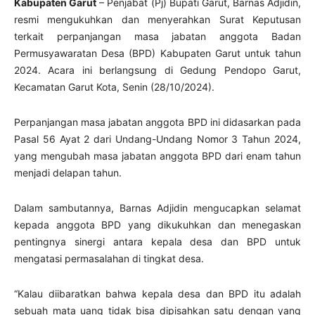
Kabupaten Garut
– Penjabat (Pj) Bupati Garut, Barnas Adjidin,
resmi mengukuhkan dan menyerahkan Surat Keputusan
terkait perpanjangan masa jabatan anggota Badan
Permusyawaratan Desa (BPD) Kabupaten Garut untuk tahun
2024. Acara ini berlangsung di Gedung Pendopo Garut,
Kecamatan Garut Kota, Senin (28/10/2024).
Perpanjangan masa jabatan anggota BPD ini didasarkan pada
Pasal 56 Ayat 2 dari Undang-Undang Nomor 3 Tahun 2024,
yang mengubah masa jabatan anggota BPD dari enam tahun
menjadi delapan tahun.
Dalam sambutannya, Barnas Adjidin mengucapkan selamat
kepada anggota BPD yang dikukuhkan dan menegaskan
pentingnya sinergi antara kepala desa dan BPD untuk
mengatasi permasalahan di tingkat desa.
“Kalau diibaratkan bahwa kepala desa dan BPD itu adalah
sebuah mata uang tidak bisa dipisahkan satu dengan yang