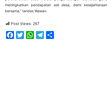
meningkatkan pendapatan asli desa, demi kesejahteraan
bersama,” tandas Wawan.
Post Views:
267
Facebook
Twitter
WhatsApp
Telegram
Share