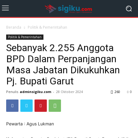
Beranda
Politik & Pemerintahan
Politik & Pemerintahan
Sebanyak 2.255 Anggota
BPD Dalam Perpanjangan
Masa Jabatan Dikukuhkan
Pj. Bupati Garut
Penulis
adminsigiku.com
-
28 Oktober 2024
260
0
Pewarta : Agus Lukman