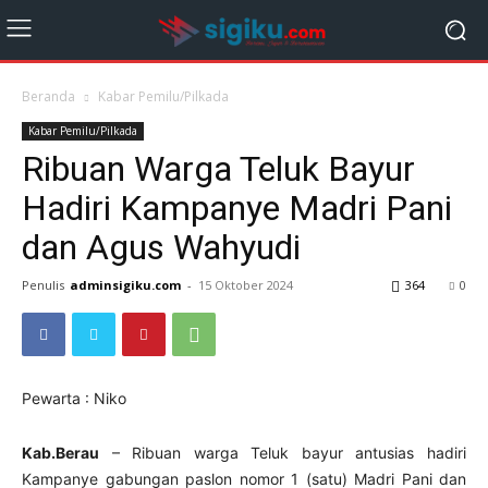
Beranda
Kabar Pemilu/Pilkada
Kabar Pemilu/Pilkada
Ribuan Warga Teluk Bayur
Hadiri Kampanye Madri Pani
dan Agus Wahyudi
Penulis
adminsigiku.com
-
15 Oktober 2024
364
0
Pewarta : Niko
Kab.Berau
– Ribuan warga Teluk bayur antusias hadiri
Kampanye gabungan paslon nomor 1 (satu) Madri Pani dan