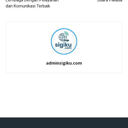
Lembaga Dengan Pelayanan
Suara Pilkada
dan Komunikasi Terbaik
adminsigiku.com