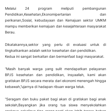
Melalui 24 program meliputi pembangunan
Pendidikan,Kesehatan,Ekonomipertanian dan
perikanan,Sosial, kebudayaan dan Kemajuan sektor UMKM
mampu memberikan kemajuan dan kesejahteraan masyarakat
Berau.
Dikatakannya,sektor yang perlu di evaluasi untuk di
tingkatkankan adalah sektor kesehatan dan pendidikan.
Kedua ini sangat berkaitan dan bermanfaat bagi masyarakat.
“Masih banyak warga yang sulit mendapatkan pelayanan
BPJS kesehatan dan pendidikan, insyaallah, kami akan
gratiskan BPJS secara merata dari ekonomi menengah hingga
kebawah,”ujarnya di hadapan ribuan warga teluk.
“Seragam dan buku paket bagi akan di gratiskan bagi anak
sekolah,Bayangkan jika orang tua siswa menyekolahkan
anaknya sekaligus tiga orang,pasti akan lebih terasa beban