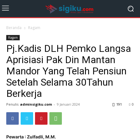
Beranda
Ragam
Ragam
Pj.Kadis DLH Pemko Langsa
Aprisiasi Pak Din Mantan
Mandor Yang Telah Pensiun
Setelah Selama 30Tahun
Berkerja
Penulis
adminsigiku.com
-
9 Januari 2024
191
0
Pewarta : Zulfadli, M.M.