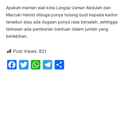
Apakah mantan wali kota Langsa Usman Abdulah dan
Marzuki Hamid diduga punya hutang budi kepada kantor
tersebut atau ada dugaan punya rasa bersalah, sehingga
terkesan ada pemberian bantuan dalam jumlah yang
berlebihan.
Post Views:
821
Facebook
Twitter
WhatsApp
Telegram
Share