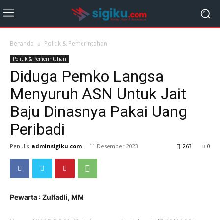
Beranda
Politik & Pemerintahan
Politik & Pemerintahan
Diduga Pemko Langsa
Menyuruh ASN Untuk Jait
Baju Dinasnya Pakai Uang
Peribadi
Penulis
adminsigiku.com
-
11 Desember 2023
263
0
Pewarta : Zulfadli, MM