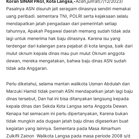
Koran SINAR PAGI, Kota Langsa,-
Aceh,jum’at(7/12/2023)
Pasalnya ASN disuruh jait seragam dinasnya sendiri memakai
uang peribadi. sementara TNI, POLRI serta kejaksaan selalu
mendapatkan jatah pengadaan dari pemerintah setiap
tahunnya, Apakah Pegawai daerah memang sudah tidak ada
lagi untuk menerima hak baju dinasnya. Karena isu yang
terdengar dari kalangan para pejabat di kota langsa, baik dari
mulut oknum kepala dinas mau pun mulut Oknum anggota
dewan, mereka mengatakan, bahwa baju dinas ASN sudah
tidak ada Anggaran.
Perlu diketahui, selama mantan walikota Usman Abdulah dan
Marzuki Hamid tidak pernah ASN mendapatkan jatah lagi baju
dinas tersebut, Dan hal ini bisa ditanyakan langsung kepada
kepala dinas dan Sekda Kota Langsa serta Anggota Dewan.
Kenapa hal semacam ini perlu dipertanyakan, Karena bukan
tidak mungkin ada dugaan jatah baju dinas digeserkan buat
kegiatan yang lainnya. Sementara pada Masa Almarhum
Zulkifli Zainon Walikota Langsa pada masa periode 2008 s/d