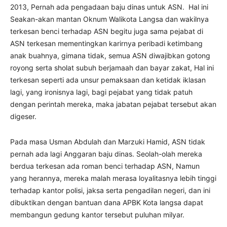
2013, Pernah ada pengadaan baju dinas untuk ASN. Hal ini
Seakan-akan mantan Oknum Walikota Langsa dan wakilnya
terkesan benci terhadap ASN begitu juga sama pejabat di
ASN terkesan mementingkan karirnya peribadi ketimbang
anak buahnya, gimana tidak, semua ASN diwajibkan gotong
royong serta sholat subuh berjamaah dan bayar zakat, Hal ini
terkesan seperti ada unsur pemaksaan dan ketidak iklasan
lagi, yang ironisnya lagi, bagi pejabat yang tidak patuh
dengan perintah mereka, maka jabatan pejabat tersebut akan
digeser.
Pada masa Usman Abdulah dan Marzuki Hamid, ASN tidak
pernah ada lagi Anggaran baju dinas. Seolah-olah mereka
berdua terkesan ada roman benci terhadap ASN, Namun
yang herannya, mereka malah merasa loyalitasnya lebih tinggi
terhadap kantor polisi, jaksa serta pengadilan negeri, dan ini
dibuktikan dengan bantuan dana APBK Kota langsa dapat
membangun gedung kantor tersebut puluhan milyar.