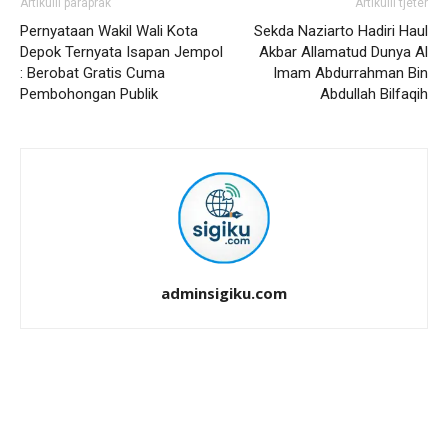
Artikulli paraprak
Artikulli tjetër
Pernyataan Wakil Wali Kota
Sekda Naziarto Hadiri Haul
Depok Ternyata Isapan Jempol
Akbar Allamatud Dunya Al
: Berobat Gratis Cuma
Imam Abdurrahman Bin
Pembohongan Publik
Abdullah Bilfaqih
adminsigiku.com