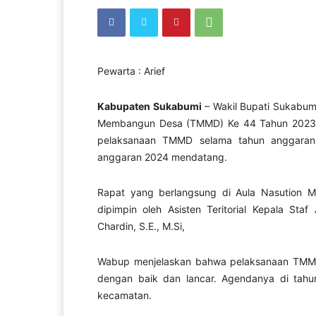
Pewarta : Arief
Kabupaten Sukabumi
– Wakil Bupati Sukabum
Membangun Desa (TMMD) Ke 44 Tahun 2023. R
pelaksanaan TMMD selama tahun anggar
anggaran 2024 mendatang.
Rapat yang berlangsung di Aula Nasution M
dipimpin oleh Asisten Teritorial Kepala St
Chardin, S.E., M.Si,
Wabup menjelaskan bahwa pelaksanaan TMMD
dengan baik dan lancar. Agendanya di tah
kecamatan.