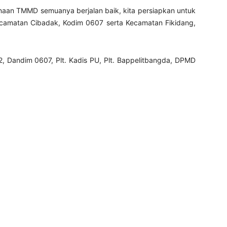
naan TMMD semuanya berjalan baik, kita persiapkan untuk
Kecamatan Cibadak, Kodim 0607 serta Kecamatan Fikidang,
2, Dandim 0607, Plt. Kadis PU, Plt. Bappelitbangda, DPMD