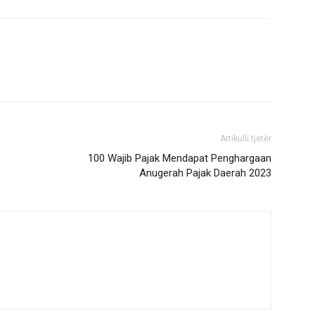
Artikulli tjetër
100 Wajib Pajak Mendapat Penghargaan
Anugerah Pajak Daerah 2023