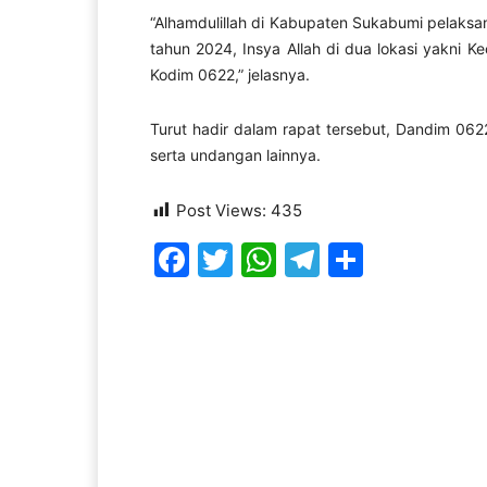
“Alhamdulillah di Kabupaten Sukabumi pelaksa
tahun 2024, Insya Allah di dua lokasi yakni 
Kodim 0622,” jelasnya.
Turut hadir dalam rapat tersebut, Dandim 062
serta undangan lainnya.
Post Views:
435
Facebook
Twitter
WhatsApp
Telegram
Share