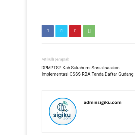
Artikulli paraprak
DPMPTSP Kab.Sukabumi Sosialisasikan
Implementasi OSSS RBA Tanda Daftar Gudang
adminsigiku.com