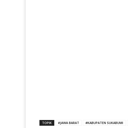
TOPIK
#JAWA BARAT
#KABUPATEN SUKABUMI