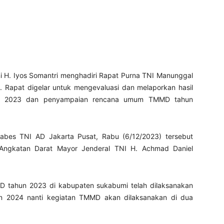
i H. Iyos Somantri menghadiri Rapat Purna TNI Manunggal
apat digelar untuk mengevaluasi dan melaporkan hasil
an 2023 dan penyampaian rencana umum TMMD tahun
abes TNI AD Jakarta Pusat, Rabu (6/12/2023) tersebut
af Angkatan Darat Mayor Jenderal TNI H. Achmad Daniel
 tahun 2023 di kabupaten sukabumi telah dilaksanakan
un 2024 nanti kegiatan TMMD akan dilaksanakan di dua