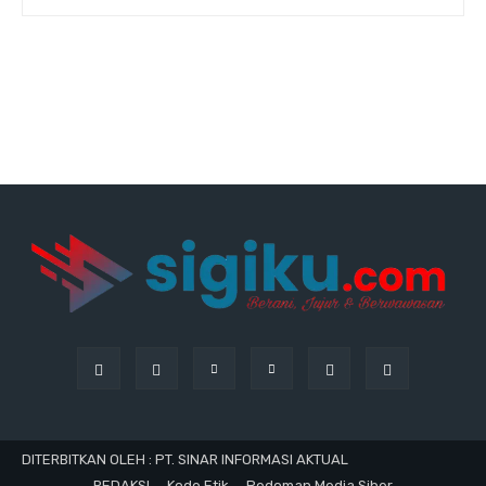
DITERBITKAN OLEH : PT. SINAR INFORMASI AKTUAL
REDAKSI
Kode Etik
Pedoman Media Siber