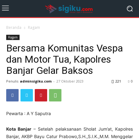
Beranda
Ragam
Ragam
Bersama Komunitas Vespa
dan Motor Tua, Kapolres
Banjar Gelar Baksos
Penulis
adminsigiku.com
-
27 Oktober 2023
221
0
Pewarta : A Y Saputra
Kota Banjar
– Setelah pelaksanaan Sholat Jum’at, Kapolres
Banjar, AKBP Bayu Catur Prabowo,S.H.,S.I.K.,M.M. Menggelar