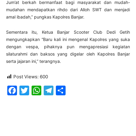
Jum’at berkah bermanfaat bagi masyarakat dan mudah-
mudahan mendapatkan rihdo dari Alloh SWT dan menjadi
amal ibadah,” pungkas Kapolres Banjar.
Sementara itu, Ketua Banjar Scooter Club Dedi Getih
mengungkapkan “Baru kali ini mengenal Kapolres yang suka
dengan vespa, pihaknya pun mengapresiasi kegiatan
silaturahmi dan baksos yang digelar oleh Kapolres Banjar
serta jajaran ini,” terangnya.
Post Views:
600
Facebook
Twitter
WhatsApp
Telegram
Share