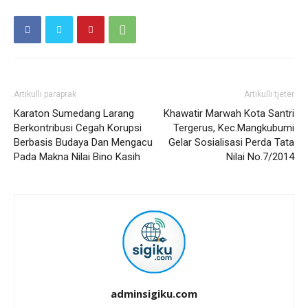
Artikulli paraprak
Artikulli tjetër
Karaton Sumedang Larang
Khawatir Marwah Kota Santri
Berkontribusi Cegah Korupsi
Tergerus, Kec.Mangkubumi
Berbasis Budaya Dan Mengacu
Gelar Sosialisasi Perda Tata
Pada Makna Nilai Bino Kasih
Nilai No.7/2014
adminsigiku.com