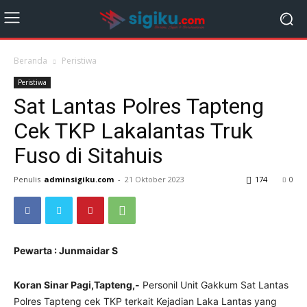
Beranda
Peristiwa
Peristiwa
Sat Lantas Polres Tapteng
Cek TKP Lakalantas Truk
Fuso di Sitahuis
Penulis
adminsigiku.com
-
21 Oktober 2023
174
0
Pewarta : Junmaidar S
Koran Sinar Pagi,Tapteng,-
Personil Unit Gakkum Sat Lantas
Polres Tapteng cek TKP terkait Kejadian Laka Lantas yang