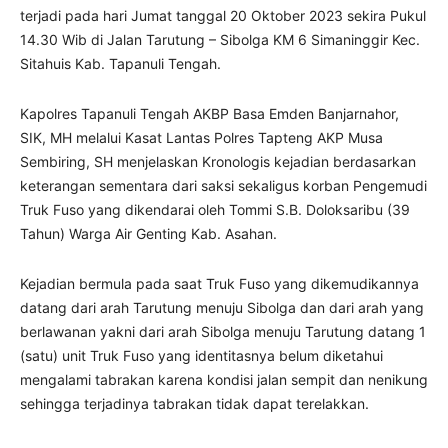
terjadi pada hari Jumat tanggal 20 Oktober 2023 sekira Pukul
14.30 Wib di Jalan Tarutung – Sibolga KM 6 Simaninggir Kec.
Sitahuis Kab. Tapanuli Tengah.
Kapolres Tapanuli Tengah AKBP Basa Emden Banjarnahor,
SIK, MH melalui Kasat Lantas Polres Tapteng AKP Musa
Sembiring, SH menjelaskan Kronologis kejadian berdasarkan
keterangan sementara dari saksi sekaligus korban Pengemudi
Truk Fuso yang dikendarai oleh Tommi S.B. Doloksaribu (39
Tahun) Warga Air Genting Kab. Asahan.
Kejadian bermula pada saat Truk Fuso yang dikemudikannya
datang dari arah Tarutung menuju Sibolga dan dari arah yang
berlawanan yakni dari arah Sibolga menuju Tarutung datang 1
(satu) unit Truk Fuso yang identitasnya belum diketahui
mengalami tabrakan karena kondisi jalan sempit dan nenikung
sehingga terjadinya tabrakan tidak dapat terelakkan.