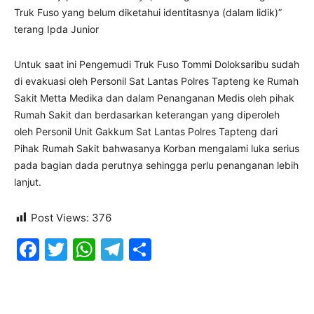
Truk Fuso yang belum diketahui identitasnya (dalam lidik)”
terang Ipda Junior
Untuk saat ini Pengemudi Truk Fuso Tommi Doloksaribu sudah
di evakuasi oleh Personil Sat Lantas Polres Tapteng ke Rumah
Sakit Metta Medika dan dalam Penanganan Medis oleh pihak
Rumah Sakit dan berdasarkan keterangan yang diperoleh
oleh Personil Unit Gakkum Sat Lantas Polres Tapteng dari
Pihak Rumah Sakit bahwasanya Korban mengalami luka serius
pada bagian dada perutnya sehingga perlu penanganan lebih
lanjut.
Post Views:
376
Facebook
Twitter
WhatsApp
Telegram
Share