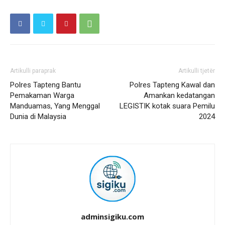
Artikulli paraprak
Artikulli tjetër
Polres Tapteng Bantu
Polres Tapteng Kawal dan
Pemakaman Warga
Amankan kedatangan
Manduamas, Yang Menggal
LEGISTIK kotak suara Pemilu
Dunia di Malaysia
2024
adminsigiku.com