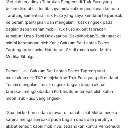
“Setelah terjadinya Tabrakan Pengemudi Truk Fuso yang
belum diketahui identitasnya melanjutkan perjalanan ke arah
Tarutung sementara Truk Fuso yang saya kendarai terperosok
ke beram (parit) jalan dan mengalami rusak ringsek pada
bagian depan kanan mobil Truk Fuso akibat tabrakan
tersebut” Ucap Tomi Doloksaribu (Saksi/Korban/Supir) saat di
mintai keterangan oleh Kanit Gakkum Sat Lantas Polres
Tapteng Ipda Junior Hutabarat, SH di rumah sakit Metta
Medika Sibolga.
Personil Unit Gakkum Sat Lantas Polres Tapteng saat
melakukan cek TKP menjelaskan Truk Fuso yang dikendarai
Tommi mengalami rusak ringsek bagian depan akibat
tabrakan mengakibatkan Korban/Supir terjepit oleh kabin
mobil Truk Fuso yang ringsek.
“Saat ini korban sudah dirawat di rumah sakit Metta medika
karena mengalami sakit pada bagian dada dan perutnya
akibat terjepit kabin mobilnya, sedangkan kontra Pengemudi