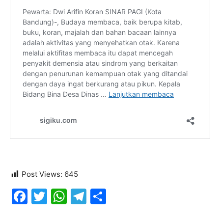
Post Views:
645
Facebook
Twitter
WhatsApp
Telegram
Share