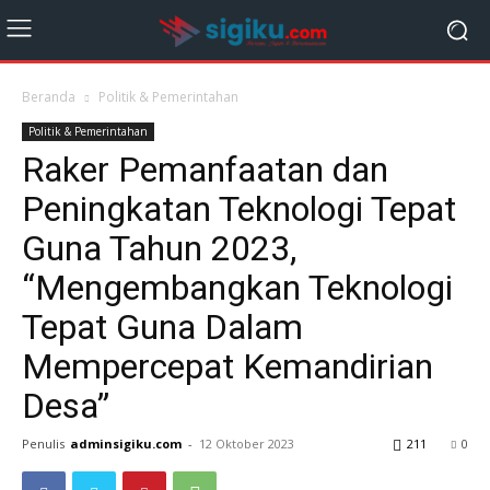
Beranda
Politik & Pemerintahan
Politik & Pemerintahan
Raker Pemanfaatan dan
Peningkatan Teknologi Tepat
Guna Tahun 2023,
“Mengembangkan Teknologi
Tepat Guna Dalam
Mempercepat Kemandirian
Desa”
Penulis
adminsigiku.com
-
12 Oktober 2023
211
0