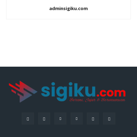
adminsigiku.com