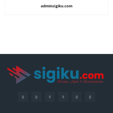
adminsigiku.com