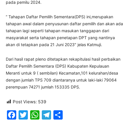
pada pemilu 2024.
” Tahapan Daftar Pemilih Sementara(DPS) ini,merupakan
tahapan awal dalam penyusunan daftar pemilih dan akan ada
tahapan lagi seperti tahapan masukan tanggapan dari
masyarakat serta tahapan penetapan DPT yang nantinya
akan di tetapkan pada 21 Juni 2023″ jelas Katmuji.
Dari hasil rapat pleno ditetapkan rekapitulasi hasil perbaikan
Daftar Pemilih Sementara (DPS) Kabupaten Kepulauan
Meranti untuk 9 ( sembilan) Kecamatan,101 kelurahan/desa
dengan jumlah TPS 709 diantaranya untuk laki-laki 79064
perempuan 74271 jumlah 153335 DPS.
Post Views:
539
Facebook
Twitter
WhatsApp
Telegram
Share