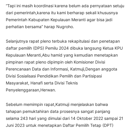
“Tapi ini masih koordinasi karena belum ada pernyataan setuju
dari pemerintah,karena itu kami berharap sekali khususnya
Pemerintah Kabupaten Kepulauan Meranti agar bisa jadi
perhatian bersama” harap Nugroho.
Selanjutnya rapat pleno terbuka rekapitulasi dan penetapan
daftar pemilih (DPS) Pemilu 2024 dibuka langsung Ketua KPU
Kepulauan Meranti,Abu hamid yang kemudian menetapkan
pimpinan rapat pleno dipimpin oleh Komisioner Divisi
Perencanaan Data dan Informasi, Katmuji,Dengan anggota
Divisi Sosialisasi Pendidikan Pemilih dan Partisipasi
Masyarakat, Hanafi serta Divisi Teknis
Penyelenggaraan,Herwan.
Sebelum memimpin rapat,Katmuji menjelaskan bahwa
tahapan pemuktahiran data prosesnya sangat panjang
selama 243 hari yang dimulai dari 14 Oktober 2022 sampai 21
Juni 2023 untuk menetapkan Daftar Pemilih Tetap (DPT)