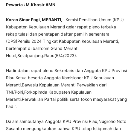
Pewarta : M.Khosir AMN
Koran Sinar Pagi, MERANTI,-
Komisi Pemilihan Umum (KPU)
Kabupaten Kepulauan Meranti gelar rapat pleno terbuka
rekapitulasi dan penetapan daftar pemilih sementara
(DPS)Pemilu 2024 Tingkat Kabupaten Kepulauan Meranti,
bertempat di ballroom Grand Meranti
Hotel,Selatpanjang.Rabu(5/4/2023).
Hadir dalam rapat pleno Sekretaris dan Anggota KPU Provinsi
Riau,Ketua beserta Anggota Komisioner KPU Kepulauan
Meranti,Bawaslu Kepulauan Meranti,Perwakilan dari
TNI/Polri,Forkopimda Kabupaten Kepulauan
Meranti,Perwakilan Partai politik serta tokoh masyarakat yang
hadir.
Dalam sambutanya Anggota KPU Provinsi Riau,Nugroho Noto
Susanto mengungkapkan bahwa KPU tetap Istiqomah dan