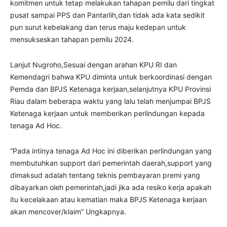
komitmen untuk tetap melakukan tahapan pemilu dari tingkat
pusat sampai PPS dan Pantarlih,dan tidak ada kata sedikit
pun surut kebelakang dan terus maju kedepan untuk
mensukseskan tahapan pemilu 2024.
Lanjut Nugroho,Sesuai dengan arahan KPU RI dan
Kemendagri bahwa KPU diminta untuk berkoordinasi dengan
Pemda dan BPJS Ketenaga kerjaan,selanjutnya KPU Provinsi
Riau dalam beberapa waktu yang lalu telah menjumpai BPJS
Ketenaga kerjaan untuk memberikan perlindungan kepada
tenaga Ad Hoc.
“Pada intinya tenaga Ad Hoc ini diberikan perlindungan yang
membutuhkan support dari pemerintah daerah,support yang
dimaksud adalah tentang teknis pembayaran premi yang
dibayarkan oleh pemerintah,jadi jika ada resiko kerja apakah
itu kecelakaan atau kematian maka BPJS Ketenaga kerjaan
akan mencover/klaim” Ungkapnya.