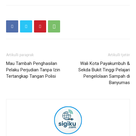
Artikulli paraprak
Artikulli tjetër
Mau Tambah Penghasilan
Wali Kota Payakumbuh &
Pelaku Perjudian Tanpa Izin
Sekda Bukit Tinggi Pelajari
Tertangkap Tangan Polisi
Pengelolaan Sampah di
Banyumas