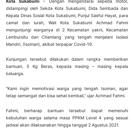
Kota Sukabumi
– Dengan mengendarai sepeda motor,
didampingi oleh Sekda Kota Sukabumi, Dida Sembada dan
Kepala Dinas Sosial Kota Sukabumi, Punjul Saeful Hayat, para
camat dan lurah, Wali Kota Sukabumi Achmad Fahmi
mengunjungi warganya di 2 Kecamatan yakni, Kecamatan
Lembursitu dan Citamiang yang tengah menjalani Isolasi
Mandiri, (Isoman), akibat terpapar Covid-19.
Kunjungan tersebut dilakukan dalam rangka memberikan
bantuan, 5 Kg Beras, kepada masing – masing kepala
keluarga.
“Kami ingin memotivasi warga yang tengah Isoman, agar
tetap semangat dan bisa sehat kembali,” ujar Achmad Fahmi.
Fahmi, berharap bantuan tersebut dapat memenuhi
kebutuhan warga selama masa PPKM Level 4 yang sesuai
jadwal akan dilaksanakan hingga tanggal 2 Agustus 2021.