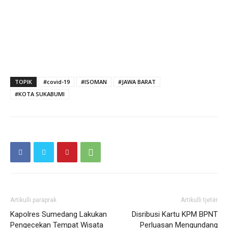
TOPIK
#covid-19
#ISOMAN
#JAWA BARAT
#KOTA SUKABUMI
Artikulli paraprak
Artikulli tjetër
Kapolres Sumedang Lakukan
Disribusi Kartu KPM BPNT
Pengecekan Tempat Wisata
Perluasan Mengundang