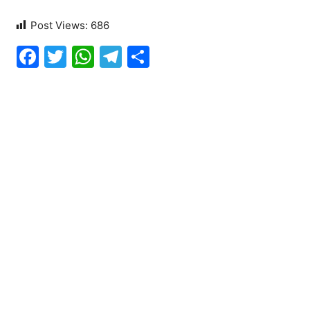
Post Views:
686
Facebook
Twitter
WhatsApp
Telegram
Share