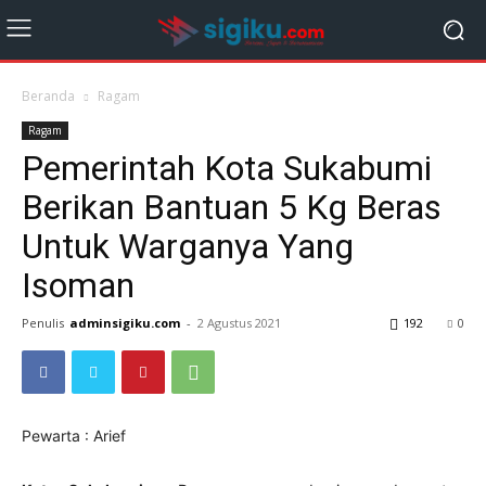
Beranda
Ragam
Ragam
Pemerintah Kota Sukabumi
Berikan Bantuan 5 Kg Beras
Untuk Warganya Yang
Isoman
Penulis
adminsigiku.com
-
2 Agustus 2021
192
0
Pewarta : Arief