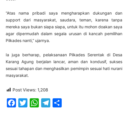
“Atas nama pribadi saya mengharapkan dukungan dan
support dari masyarakat, saudara, teman, karena tanpa
mereka saya bukan siapa siapa, untuk itu mohon doakan saya
agar dipermudah dalam segala urusan di kancah pemilihan
Pilkades nanti,” ujarnya.
Ia juga berharap, pelaksanaan Pilkades Serentak di Desa
Karang Agung berjalan lancar, aman dan kondusif, sukses
sesuai tahapan dan menghasilkan pemimpin sesuai hati nurani
masyarakat.
Post Views:
1,208
Facebook
Twitter
WhatsApp
Telegram
Share