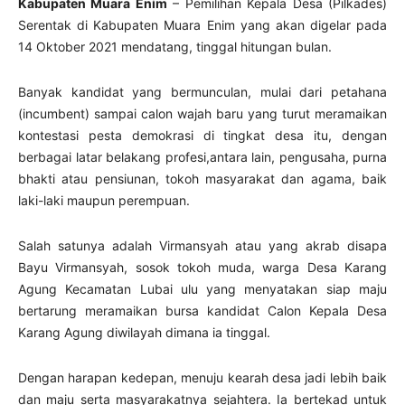
Kabupaten Muara Enim
– Pemilihan Kepala Desa (Pilkades)
Serentak di Kabupaten Muara Enim yang akan digelar pada
14 Oktober 2021 mendatang, tinggal hitungan bulan.
Banyak kandidat yang bermunculan, mulai dari petahana
(incumbent) sampai calon wajah baru yang turut meramaikan
kontestasi pesta demokrasi di tingkat desa itu, dengan
berbagai latar belakang profesi,antara lain, pengusaha, purna
bhakti atau pensiunan, tokoh masyarakat dan agama, baik
laki-laki maupun perempuan.
Salah satunya adalah Virmansyah atau yang akrab disapa
Bayu Virmansyah, sosok tokoh muda, warga Desa Karang
Agung Kecamatan Lubai ulu yang menyatakan siap maju
bertarung meramaikan bursa kandidat Calon Kepala Desa
Karang Agung diwilayah dimana ia tinggal.
Dengan harapan kedepan, menuju kearah desa jadi lebih baik
dan maju serta masyarakatnya sejahtera. Ia bertekad untuk