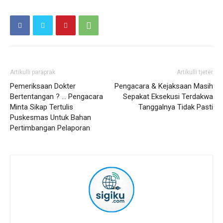
Artikulli paraprak
Artikulli tjetër
Pemeriksaan Dokter
Pengacara & Kejaksaan Masih
Bertentangan ? … Pengacara
Sepakat Eksekusi Terdakwa
Minta Sikap Tertulis
Tanggalnya Tidak Pasti
Puskesmas Untuk Bahan
Pertimbangan Pelaporan