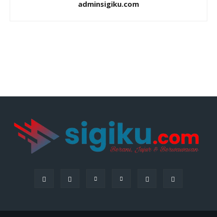
adminsigiku.com