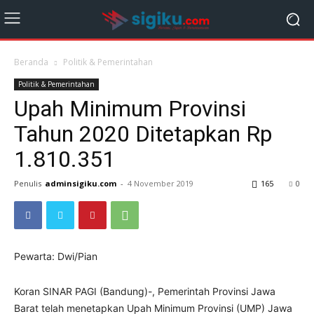
Beranda
Politik & Pemerintahan
Politik & Pemerintahan
Upah Minimum Provinsi
Tahun 2020 Ditetapkan Rp
1.810.351
Penulis
adminsigiku.com
-
4 November 2019
165
0
Pewarta: Dwi/Pian
Koran SINAR PAGI (Bandung)-, Pemerintah Provinsi Jawa
Barat telah menetapkan Upah Minimum Provinsi (UMP) Jawa