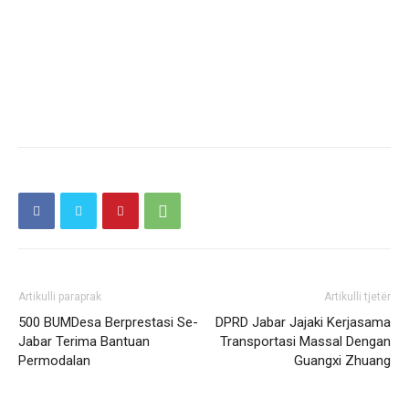
Artikulli paraprak
Artikulli tjetër
500 BUMDesa Berprestasi Se-
DPRD Jabar Jajaki Kerjasama
Jabar Terima Bantuan
Transportasi Massal Dengan
Permodalan
Guangxi Zhuang