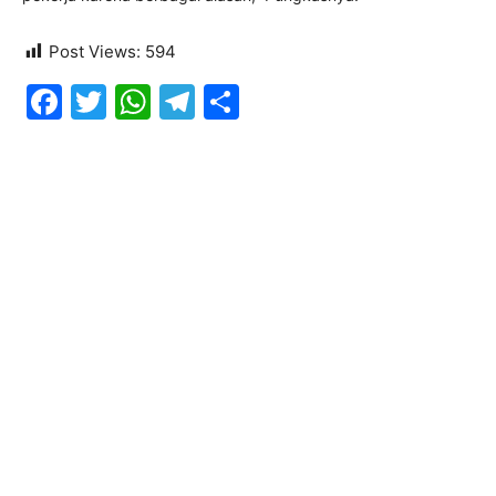
Post Views:
594
Facebook
Twitter
WhatsApp
Telegram
Share