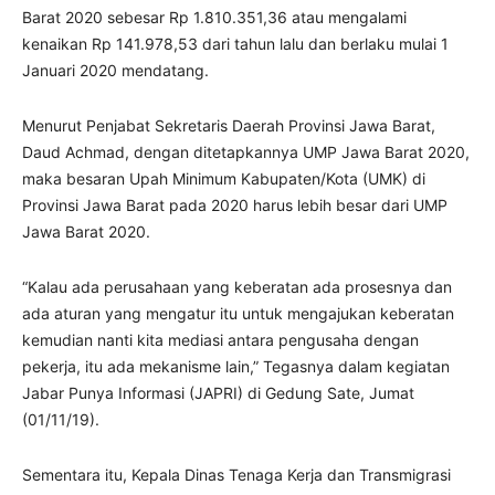
Barat 2020 sebesar Rp 1.810.351,36 atau mengalami
kenaikan Rp 141.978,53 dari tahun lalu dan berlaku mulai 1
Januari 2020 mendatang.
Menurut Penjabat Sekretaris Daerah Provinsi Jawa Barat,
Daud Achmad, dengan ditetapkannya UMP Jawa Barat 2020,
maka besaran Upah Minimum Kabupaten/Kota (UMK) di
Provinsi Jawa Barat pada 2020 harus lebih besar dari UMP
Jawa Barat 2020.
“Kalau ada perusahaan yang keberatan ada prosesnya dan
ada aturan yang mengatur itu untuk mengajukan keberatan
kemudian nanti kita mediasi antara pengusaha dengan
pekerja, itu ada mekanisme lain,” Tegasnya dalam kegiatan
Jabar Punya Informasi (JAPRI) di Gedung Sate, Jumat
(01/11/19).
Sementara itu, Kepala Dinas Tenaga Kerja dan Transmigrasi