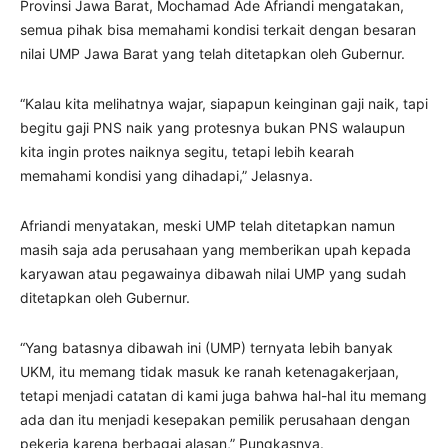
Provinsi Jawa Barat, Mochamad Ade Afriandi mengatakan,
semua pihak bisa memahami kondisi terkait dengan besaran
nilai UMP Jawa Barat yang telah ditetapkan oleh Gubernur.
“Kalau kita melihatnya wajar, siapapun keinginan gaji naik, tapi
begitu gaji PNS naik yang protesnya bukan PNS walaupun
kita ingin protes naiknya segitu, tetapi lebih kearah
memahami kondisi yang dihadapi,” Jelasnya.
Afriandi menyatakan, meski UMP telah ditetapkan namun
masih saja ada perusahaan yang memberikan upah kepada
karyawan atau pegawainya dibawah nilai UMP yang sudah
ditetapkan oleh Gubernur.
“Yang batasnya dibawah ini (UMP) ternyata lebih banyak
UKM, itu memang tidak masuk ke ranah ketenagakerjaan,
tetapi menjadi catatan di kami juga bahwa hal-hal itu memang
ada dan itu menjadi kesepakan pemilik perusahaan dengan
pekerja karena berbagai alasan,” Pungkasnya.