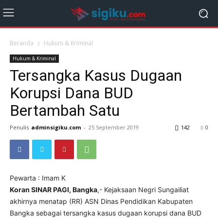
Beranda
Hukum & Kriminal
Hukum & Kriminal
Tersangka Kasus Dugaan
Korupsi Dana BUD
Bertambah Satu
Penulis
adminsigiku.com
-
25 September 2019
142
0
Pewarta : Imam K
Koran SINAR PAGI, Bangka
,- Kejaksaan Negri Sungailiat
akhirnya menatap (RR) ASN Dinas Pendidikan Kabupaten
Bangka sebagai tersangka kasus dugaan korupsi dana BUD