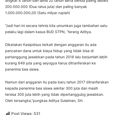
singkat 4 tahun dan lama 20 tahun serta denda paling sedikit
200.000.000 (Dua ratus juta) dan paling banyak
1.000.000.000,00 (Satu milyar rupiah)
“Jadi hari ini secara tehnis kita umumkan juga tambahan satu
pelaku lagi dalam kasus BUD STPN, “terang Aditya.
Dikatakan Kasipidsus terkait dengan anggaran itu ada
pencairan dana untuk biaya hidup yang tidak bisa di
pertanggung jawabkan pada tahun 2016 lalu berjumlah lebih
kurang 649 juta yang seyogya harus ditranferskan ke
penerima bea siswa.
Namun dari anggaran itu pada baru tahun 2017 ditranferskan
kepada penerima bea siswa sekitar 300 juta dan masih
tersisa 300 juta lebih yang tidak dipertanggubg jawabkan.
Oleh tersangka,”pungkas Aditya Sulaiman, SH.
Post Views:
531