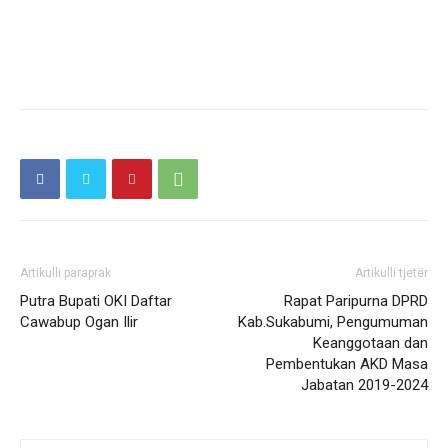
Artikulli paraprak
Artikulli tjetër
Putra Bupati OKI Daftar
Rapat Paripurna DPRD
Cawabup Ogan Ilir
Kab.Sukabumi, Pengumuman
Keanggotaan dan
Pembentukan AKD Masa
Jabatan 2019-2024