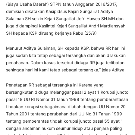
(Biaya Usaha Daerah) STPN tahun Anggaran 2016/2017,
demikian dikatakan Kasipidsus Kejari Sungailiat Aditya
Sulaiman SH seizin Kejari Sungailiat Jefri Huwea SH.MH.dan
juga didampingi Kasiintel Kejari Sungailiat Andri Mardiansyah
SH kepada KSP diruang kerjanya Rabu (25/9)
Menurut Aditya Sulaiman, SH kepada KSP, bahwa RR hari ini
juga sudah kita tetap sebagai tersangka dan akan dilakukan
penahanan. Dalam kasus tersebut diduga RR juga terlibatan
sehingga hari ini kami tetap sebagai tersangka,” jelas Aditya.
Penetapan RR sebagai tersangka ini Karena yang
bersangkutan diduga melanggar pasal 2 ayat 1 Korupsi juncto
pasal 18 UU RI Nomor 31 tahun 1999 tentang pemberantasan
tindakan korupsi sebagaimana diubah dengan UU Nomor 20
Tahun 2001 tentang perubahan dari UU No.31 Tahun 1999
tentang pemberantas tindak korupsi juncto pasal 55 ayat 1
dengan ancaman hukum seumur hidup atau penjara paling