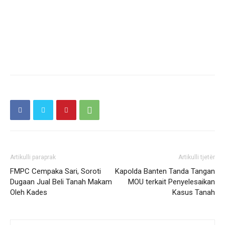
Artikulli paraprak
Artikulli tjetër
FMPC Cempaka Sari, Soroti
Kapolda Banten Tanda Tangan
Dugaan Jual Beli Tanah Makam
MOU terkait Penyelesaikan
Oleh Kades
Kasus Tanah