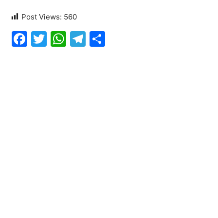
Post Views:
560
Facebook
Twitter
WhatsApp
Telegram
Share