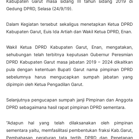
Kabupaten Garut masa sidang III tahun sidang 2019 di
Gedung DPRD, Selasa (24/9/19).
Dalam Kegiatan tersebut sekaligus menetapkan Ketua DPRD
Kabupaten Garut, Euis Ida Artiah dan Wakil Ketua DPRD, Enan.
Wakil Ketua DPRD Kabupaten Garut, Enan, mengatakan,
sehubungan telah terbitnya keputusan Gubernur Peresmian
DPRD Kabupaten Garut masa jabatan 2019 – 2024 dikaitkan
pula dengan ketentuan Bupati Garut nama pimpinan DPRD
sebelumnya harus mengucapkan sumpah jabatan yang
dipimpin oleh Ketua Pengadilan Garut.
Selanjutnya pengucapan sumpah janji Pimpinan dan Anggota
DPRD sebagaimana hasil rapat pimpinan DPRD sementara.
“Adapun hal yang telah dilaksanakan oleh pimpinan
sementara yaitu, memfasilitasi pembentukan fraksi Kab.Garut,
Pembahasan peraturan tata tertib DPRD dan Penetapan