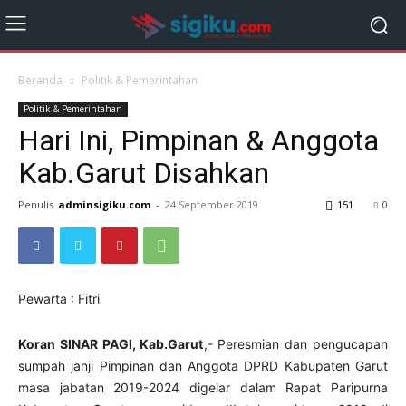
Beranda
Politik & Pemerintahan
Politik & Pemerintahan
Hari Ini, Pimpinan & Anggota
Kab.Garut Disahkan
Penulis
adminsigiku.com
-
24 September 2019
151
0
Pewarta : Fitri
Koran SINAR PAGI, Kab.Garut
,- Peresmian dan pengucapan
sumpah janji Pimpinan dan Anggota DPRD Kabupaten Garut
masa jabatan 2019-2024 digelar dalam Rapat Paripurna