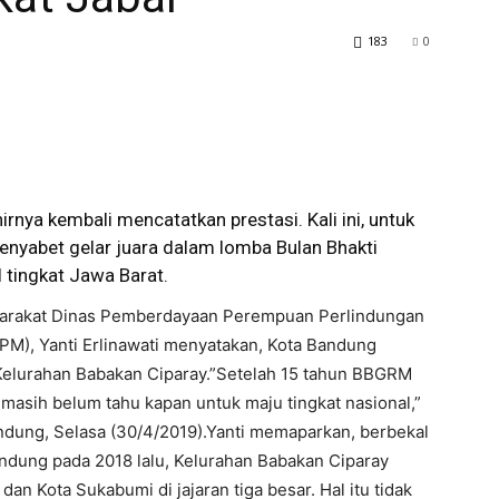
183
0
rnya kembali mencatatkan prestasi. Kali ini, untuk
enyabet gelar juara dalam lomba Bulan Bhakti
tingkat Jawa Barat.
yarakat Dinas Pemberdayaan Perempuan Perlindungan
), Yanti Erlinawati menyatakan, Kota Bandung
ui Kelurahan Babakan Ciparay.”Setelah 15 tahun BBGRM
ta masih belum tahu kapan untuk maju tingkat nasional,”
andung, Selasa (30/4/2019).Yanti memaparkan, berbekal
ndung pada 2018 lalu, Kelurahan Babakan Ciparay
dan Kota Sukabumi di jajaran tiga besar. Hal itu tidak