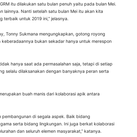
M itu dilakukan satu bulan penuh yaitu pada bulan Mei.
n lainnya. Nanti setelah satu bulan Mei itu akan kita
 terbaik untuk 2019 ini,” jelasnya.
aray, Tonny Sukmana mengungkapkan, gotong royong
ga keberadaannya bukan sekadar hanya untuk merespon
idak hanya saat ada permasalahan saja, tetapi di setiap
ng selalu dilaksanakan dengan banyaknya peran serta
merupakan buah manis dari kolaborasi apik antara
m pembangunan di segala aspek. Baik bidang
ama serta bidang lingkungan. Ini juga berkat kolaborasi
lurahan dan seluruh elemen masyarakat,” katanya.