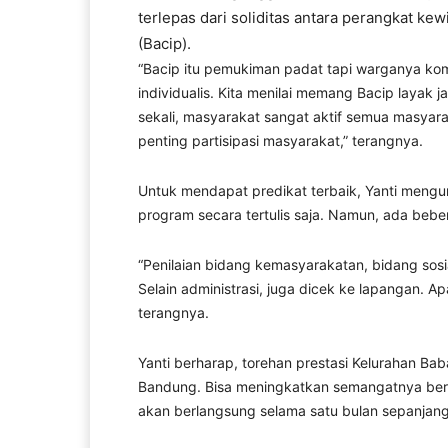
terlepas dari soliditas antara perangkat k
(Bacip).
“Bacip itu pemukiman padat tapi warganya k
individualis. Kita menilai memang Bacip layak 
sekali, masyarakat sangat aktif semua masyar
penting partisipasi masyarakat,” terangnya.
Untuk mendapat predikat terbaik, Yanti mengun
program secara tertulis saja. Namun, ada bebe
“Penilaian bidang kemasyarakatan, bidang sos
Selain administrasi, juga dicek ke lapangan. A
terangnya.
Yanti berharap, torehan prestasi Kelurahan Bab
Bandung. Bisa meningkatkan semangatnya be
akan berlangsung selama satu bulan sepanjang 