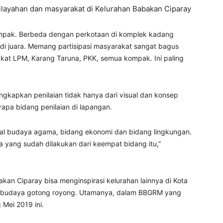
ewilayahan dan masyarakat di Kelurahan Babakan Ciparay
ompak. Berbeda dengan perkotaan di komplek kadang
jadi juara. Memang partisipasi masyarakat sangat bagus
akat LPM, Karang Taruna, PKK, semua kompak. Ini paling
gkapkan penilaian tidak hanya dari visual dan konsep
rapa bidang penilaian di lapangan.
ial budaya agama, bidang ekonomi dan bidang lingkungan.
pa yang sudah dilakukan dari keempat bidang itu,”
akan Ciparay bisa menginspirasi kelurahan lainnya di Kota
rbudaya gotong royong. Utamanya, dalam BBGRM yang
Mei 2019 ini.