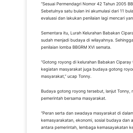
“Sesuai Permendagri Nomor 42 Tahun 2005 BBGR
Sebetulnya satu bulan ini akumulasi dari 11 bula
evaluasi dan lakukan penilaian lagi mencari yang
Sementara itu, Lurah Kelurahan Babakan Cip
sudah menjadi budaya di wilayahnya. Sehing
penilaian lomba BBGRM XVI semata.
“Gotong royong di kelurahan Babakan Ciparay t
kegiatan masyarakat juga budaya gotong royo
masyarakat,” ucap Tonny.
Budaya gotong royong tersebut, lanjut Tonny, 
pemerintah bersama masyarakat.
“Peran serta dan swadaya masyarakat di dala
kemasyarakatan, ekonomi, sosial budaya dan ag
antara pemerintah, lembaga kemasayakatan ke