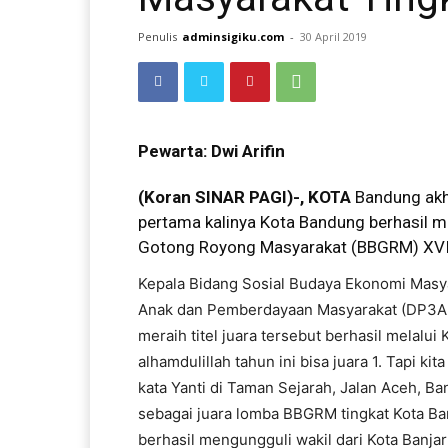
Penulis
adminsigiku.com
-
30 April 2019
Pewarta: Dwi Arifin
(Koran SINAR PAGI)-, KOTA
Bandung akhi
pertama kalinya Kota Bandung berhasil m
Gotong Royong Masyarakat (BBGRM) XVI 
Kepala Bidang Sosial Budaya Ekonomi Mas
Anak dan Pemberdayaan Masyarakat (DP3APM
meraih titel juara tersebut berhasil melal
alhamdulillah tahun ini bisa juara 1. Tapi ki
kata Yanti di Taman Sejarah, Jalan Aceh, B
sebagai juara lomba BBGRM tingkat Kota Ba
berhasil mengungguli wakil dari Kota Banjar 