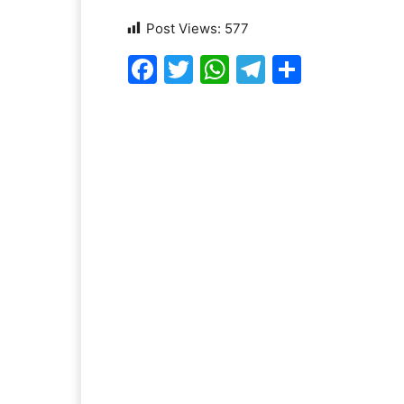
Post Views:
577
Facebook
Twitter
WhatsApp
Telegram
Share