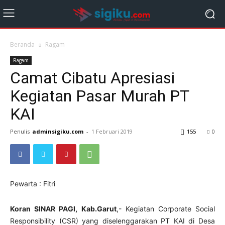
Beranda
Ragam
Ragam
Camat Cibatu Apresiasi
Kegiatan Pasar Murah PT
KAI
Penulis
adminsigiku.com
-
1 Februari 2019
155
0
Pewarta : Fitri
Koran SINAR PAGI, Kab.Garut
,- Kegiatan Corporate Social
Responsibility (CSR) yang diselenggarakan PT KAI di Desa