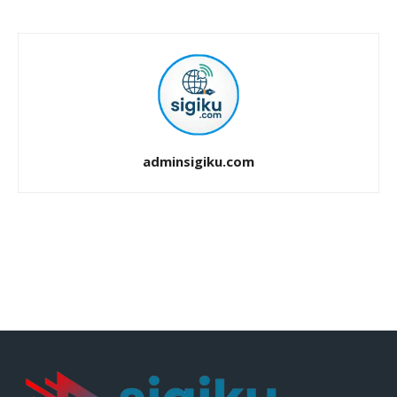
adminsigiku.com