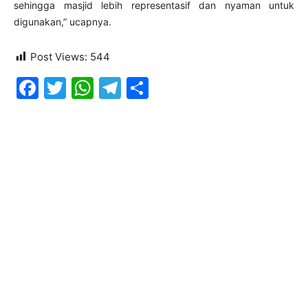
sehingga masjid lebih representasif dan nyaman untuk
digunakan,” ucapnya.
Post Views:
544
Facebook
Twitter
WhatsApp
Telegram
Share