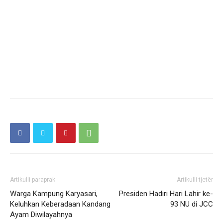
Artikulli paraprak
Artikulli tjetër
Warga Kampung Karyasari,
Presiden Hadiri Hari Lahir ke-
Keluhkan Keberadaan Kandang
93 NU di JCC
Ayam Diwilayahnya