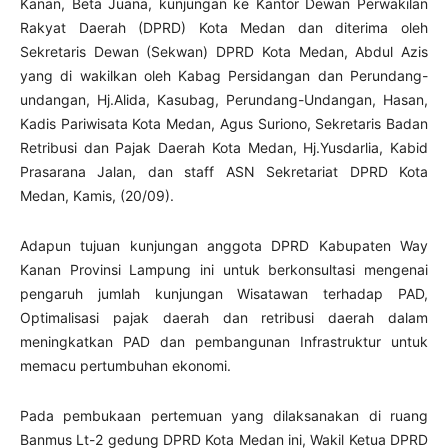
Kanan, Beta Juana, kunjungan ke Kantor Dewan Perwakilan
Rakyat Daerah (DPRD) Kota Medan dan diterima oleh
Sekretaris Dewan (Sekwan) DPRD Kota Medan, Abdul Azis
yang di wakilkan oleh Kabag Persidangan dan Perundang-
undangan, Hj.Alida, Kasubag, Perundang-Undangan, Hasan,
Kadis Pariwisata Kota Medan, Agus Suriono, Sekretaris Badan
Retribusi dan Pajak Daerah Kota Medan, Hj.Yusdarlia, Kabid
Prasarana Jalan, dan staff ASN Sekretariat DPRD Kota
Medan, Kamis, (20/09).
Adapun tujuan kunjungan anggota DPRD Kabupaten Way
Kanan Provinsi Lampung ini untuk berkonsultasi mengenai
pengaruh jumlah kunjungan Wisatawan terhadap PAD,
Optimalisasi pajak daerah dan retribusi daerah dalam
meningkatkan PAD dan pembangunan Infrastruktur untuk
memacu pertumbuhan ekonomi.
Pada pembukaan pertemuan yang dilaksanakan di ruang
Banmus Lt-2 gedung DPRD Kota Medan ini, Wakil Ketua DPRD