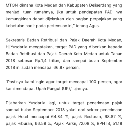
MTQN dimana Kota Medan dan Kabupaten Deliserdang yang
menjadi tuan rumahnya, jika untuk pendapatan PAD nya
kemungkinan dapat dijelaskan oleh bagian perpajakan yang
kebetulan hadir pada pertemuan ini,” terang Agus.
Sekretaris Badan Retribusi dan Pajak Daerah Kota Medan,
Hj.Yusdarlia mengatakan, target PAD yang diberikan kepada
Badan Retribusi dan Pajak Daerah Kota Medan untuk Tahun
2018 sebesar Rp.1,4 triliun, dan sampai bulan September
2018 ini sudah mencapai 66,87 persen.
“Pastinya kami ingin agar target mencapai 100 persen, agar
kami mendapat Upah Pungut (UP),” ujarnya.
Dijabarkan Yusdarlia lagi, untuk target penerimaan pajak
sampai bulan September 2018 yakni dari sektor penerimaan
pajak Hotel mencapai 64.84 %, pajak Restoran, 68.87 %,
pajak Hiburan, 66.59 %, Pajak Parkir, 72.08 %, BPHTB, 51.18