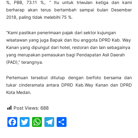
%, PBB, 73.11 %,. “ Itu untuk triwulan ketiga dan kami
berharap akan terus bertambah sampai bulan Desember
2018, paling tidak melebihi 75 %.
“Kami pastikan penerimaan pajak dari sektor kujungan
wisatawan yang juga Bapak dan Ibu anggota DPRD Kab. Way
Kanan yang dipungut dari hotel, restoran dan lain sebagainya
yang merupakan pemasukan bagi Pendapatan Asli Daerah
(PAD),” terangnya.
Pertemuan tersebut ditutup dengan berfoto bersama dan
tukar cinderamata antara DPRD Kab.Way Kanan dan DPRD
Kota Medan.
Post Views:
688
Facebook
Twitter
WhatsApp
Telegram
Share