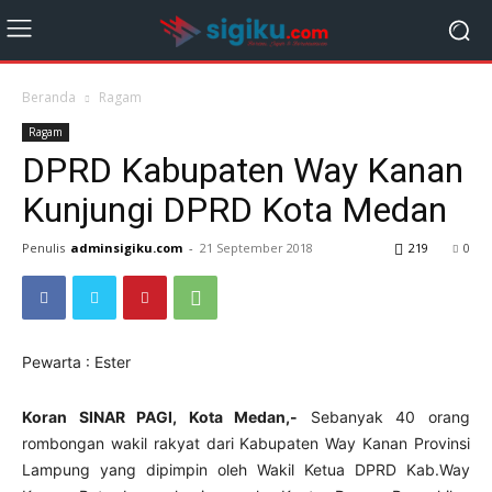
Beranda
Ragam
Ragam
DPRD Kabupaten Way Kanan
Kunjungi DPRD Kota Medan
Penulis
adminsigiku.com
-
21 September 2018
219
0
Pewarta : Ester
Koran SINAR PAGI, Kota Medan,-
Sebanyak 40 orang
rombongan wakil rakyat dari Kabupaten Way Kanan Provinsi
Lampung yang dipimpin oleh Wakil Ketua DPRD Kab.Way