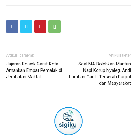
Artikulli paraprak
Artikulli tjetër
Jajaran Polsek Garut Kota
Soal MA Bolehkan Mantan
Amankan Empat Pemalak di
Napi Korup Nyaleg, Andi
Jembatan Maktal
Lumban Gaol : Terserah Parpol
dan Masyarakat