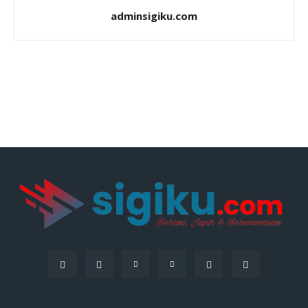
adminsigiku.com