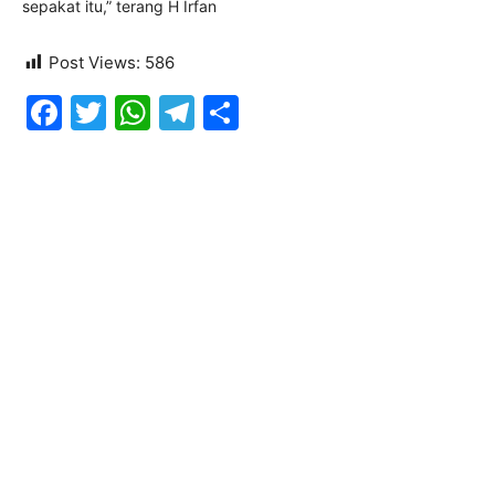
sepakat itu,” terang H Irfan
Post Views:
586
Facebook
Twitter
WhatsApp
Telegram
Share