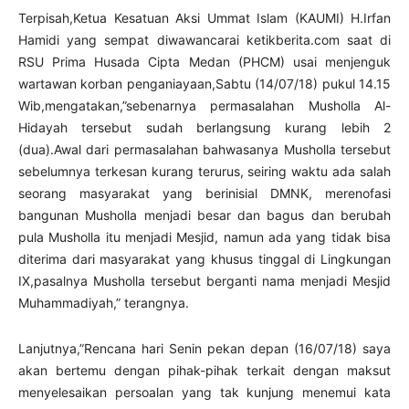
Terpisah,Ketua Kesatuan Aksi Ummat Islam (KAUMI) H.Irfan
Hamidi yang sempat diwawancarai ketikberita.com saat di
RSU Prima Husada Cipta Medan (PHCM) usai menjenguk
wartawan korban penganiayaan,Sabtu (14/07/18) pukul 14.15
Wib,mengatakan,”sebenarnya permasalahan Musholla Al-
Hidayah tersebut sudah berlangsung kurang lebih 2
(dua).Awal dari permasalahan bahwasanya Musholla tersebut
sebelumnya terkesan kurang terurus, seiring waktu ada salah
seorang masyarakat yang berinisial DMNK, merenofasi
bangunan Musholla menjadi besar dan bagus dan berubah
pula Musholla itu menjadi Mesjid, namun ada yang tidak bisa
diterima dari masyarakat yang khusus tinggal di Lingkungan
IX,pasalnya Musholla tersebut berganti nama menjadi Mesjid
Muhammadiyah,” terangnya.
Lanjutnya,”Rencana hari Senin pekan depan (16/07/18) saya
akan bertemu dengan pihak-pihak terkait dengan maksut
menyelesaikan persoalan yang tak kunjung menemui kata