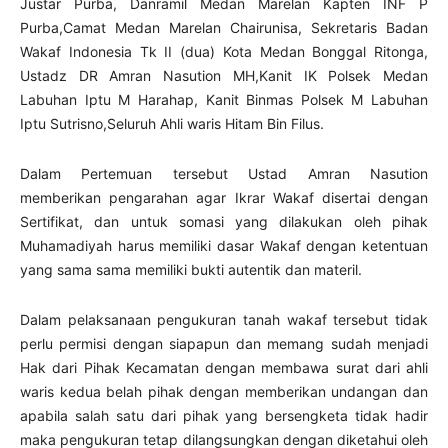
Justar Purba, Danramil Medan Marelan Kapten INF P
Purba,Camat Medan Marelan Chairunisa, Sekretaris Badan
Wakaf Indonesia Tk II (dua) Kota Medan Bonggal Ritonga,
Ustadz DR Amran Nasution MH,Kanit IK Polsek Medan
Labuhan Iptu M Harahap, Kanit Binmas Polsek M Labuhan
Iptu Sutrisno,Seluruh Ahli waris Hitam Bin Filus.
Dalam Pertemuan tersebut Ustad Amran Nasution
memberikan pengarahan agar Ikrar Wakaf disertai dengan
Sertifikat, dan untuk somasi yang dilakukan oleh pihak
Muhamadiyah harus memiliki dasar Wakaf dengan ketentuan
yang sama sama memiliki bukti autentik dan materil.
Dalam pelaksanaan pengukuran tanah wakaf tersebut tidak
perlu permisi dengan siapapun dan memang sudah menjadi
Hak dari Pihak Kecamatan dengan membawa surat dari ahli
waris kedua belah pihak dengan memberikan undangan dan
apabila salah satu dari pihak yang bersengketa tidak hadir
maka pengukuran tetap dilangsungkan dengan diketahui oleh