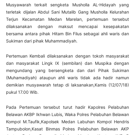
Musyawarah terkait sengketa Musholla AL-Hidayah yang
terletak dijalan Abdul Sani Mutalib Gang Musholla Kelurahan
Terjun Kecamatan Medan Marelan, pertemuan tersebut
dilaksanakan dengan maksut mencapai kesepakatan
bersama antara pihak Hitam Bin Filus sebagai ahli waris dan
Sukiman dari pihak Muhammadiyah.
Pertemuan Kembali dilaksanakan dengan tokoh masyarakat
dan masyarakat Lingk IX (sembilan) dan Muspika dengan
mengundang yang bersengketa dan dari Pihak Sukiman
(Muhamadiyah) ataupun ahli waris tidak ada hadir namun
demikian musyawarah tetap di laksanakan,Kamis (12/07/18)
pukul 17.00 Wib.
Pada Pertemuan tersebut turut hadir Kapolres Pelabuhan
Belawan AKBP Ikhwan Lubis, Waka Polres Pelabuhan Belawan
Kompol M.Taufik,Kapolsek Medan Labuhan Kompol Hendris
Tampubolon,Kasat Binmas Polres Pelabuhan Belawan AKP