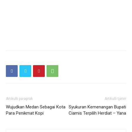
Artikulli paraprak
Artikulli tjetër
Wujudkan Medan Sebagai Kota
Syukuran Kemenangan Bupati
Para Penikmat Kopi
Ciamis Terpilih Herdiat – Yana