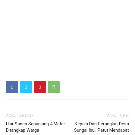
Artikulli paraprak
Artikulli tjetër
Ular Sanca Sepanjang 4 Meter
Kepala Dan Perangkat Desa
Ditangkap Warga
Sungai Ibul, Patut Mendapat