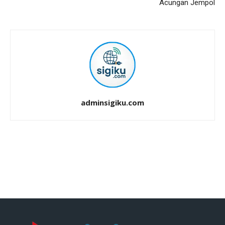
Acungan Jempol
adminsigiku.com