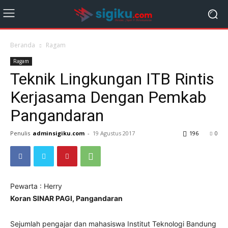
Beranda
Ragam
Ragam
Teknik Lingkungan ITB Rintis
Kerjasama Dengan Pemkab
Pangandaran
Penulis
adminsigiku.com
-
19 Agustus 2017
196
0
Pewarta : Herry
Koran SINAR PAGI, Pangandaran
Sejumlah pengajar dan mahasiswa Institut Teknologi Bandung