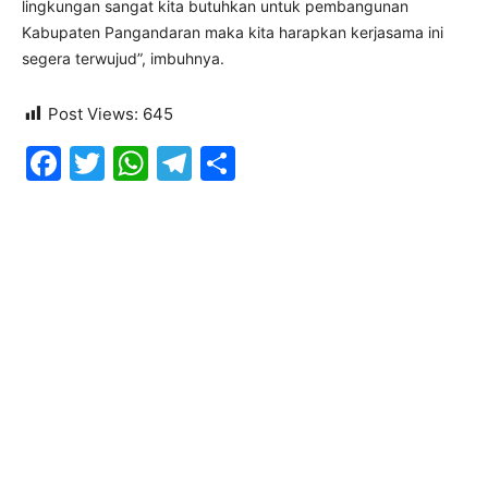
lingkungan sangat kita butuhkan untuk pembangunan
Kabupaten Pangandaran maka kita harapkan kerjasama ini
segera terwujud”, imbuhnya.
Post Views:
645
Facebook
Twitter
WhatsApp
Telegram
Share