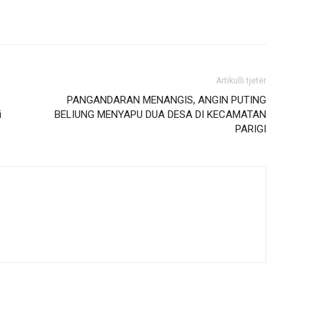
Artikulli tjetër
PANGANDARAN MENANGIS, ANGIN PUTING
i
BELIUNG MENYAPU DUA DESA DI KECAMATAN
PARIGI