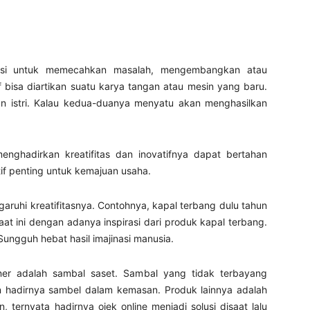
ajinasi untuk memecahkan masalah, mengembangkan atau
bisa diartikan suatu karya tangan atau mesin yang baru.
dan istri. Kalau kedua-duanya menyatu akan menghasilkan
nghadirkan kreatifitas dan inovatifnya dapat bertahan
tif penting untuk kemajuan usaha.
aruhi kreatifitasnya. Contohnya, kapal terbang dulu tahun
aat ini dengan adanya inspirasi dari produk kapal terbang.
Sungguh hebat hasil imajinasi manusia.
liner adalah sambal saset. Sambal yang tidak terbayang
n hadirnya sambel dalam kemasan. Produk lainnya adalah
 ternyata hadirnya ojek online menjadi solusi disaat lalu