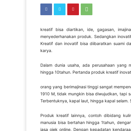
kreatif bisa diartikan, ide, gagasan, im
menyederhanakan produk. Sedangkan inovatif 
Kreatif dan inovatif bisa diibaratkan suami 
karya.
Dalam dunia usaha, ada perusahaan yang me
hingga 10tahun. Pertanda produk kreatif inova
orang yang berimajinasi tinggi sangat mempeng
1910 M, tidak mungkin bisa diwujudkan, tapi s
Terbentuknya, kapal laut, hingga kapal selam. 
Produk kreatif lainnya, contoh dibidang ku
manusia bisa bertahan hingga 1tahun, denga
jasa ojek online. Dengan kepadatan kendaraan,